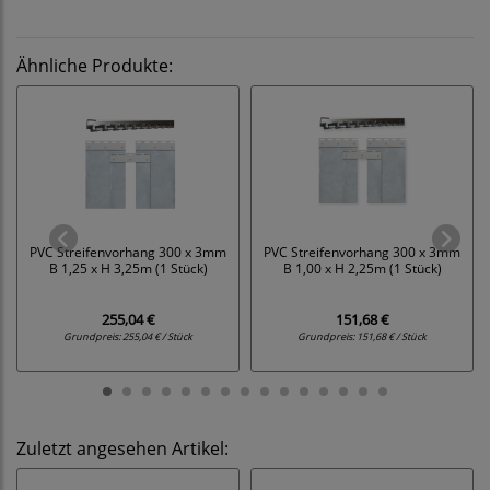
Ähnliche Produkte:
PVC Streifenvorhang 300 x 3mm
PVC Streifenvorhang 300 x 3mm
B 1,25 x H 3,25m (1 Stück)
B 1,00 x H 2,25m (1 Stück)
255,04 €
151,68 €
Grundpreis:
255,04 € / Stück
Grundpreis:
151,68 € / Stück
Zuletzt angesehen Artikel: