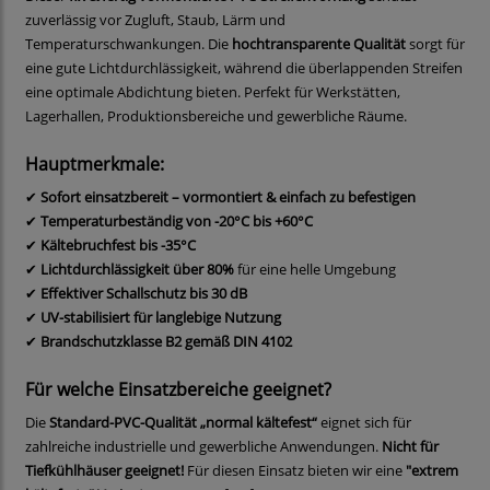
zuverlässig vor Zugluft, Staub, Lärm und
Temperaturschwankungen. Die
hochtransparente Qualität
sorgt für
eine gute Lichtdurchlässigkeit, während die überlappenden Streifen
eine optimale Abdichtung bieten. Perfekt für Werkstätten,
Lagerhallen, Produktionsbereiche und gewerbliche Räume.
Hauptmerkmale:
✔
Sofort einsatzbereit – vormontiert & einfach zu befestigen
✔
Temperaturbeständig von -20°C bis +60°C
✔
Kältebruchfest bis -35°C
✔
Lichtdurchlässigkeit über 80%
für eine helle Umgebung
✔
Effektiver Schallschutz bis 30 dB
✔
UV-stabilisiert für langlebige Nutzung
✔
Brandschutzklasse B2 gemäß DIN 4102
Für welche Einsatzbereiche geeignet?
Die
Standard-PVC-Qualität „normal kältefest“
eignet sich für
zahlreiche industrielle und gewerbliche Anwendungen.
Nicht für
Tiefkühlhäuser geeignet!
Für diesen Einsatz bieten wir eine
"extrem