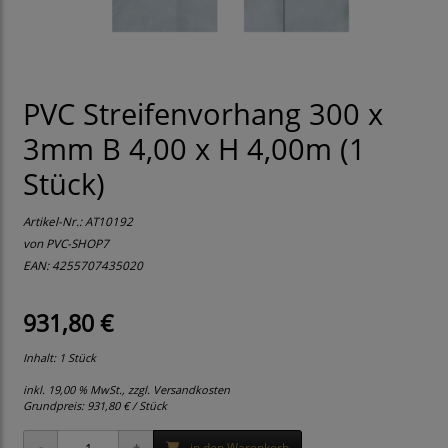
PVC Streifenvorhang 300 x
3mm B 4,00 x H 4,00m (1
Stück)
Artikel-Nr.:
AT10192
von
PVC-SHOP7
EAN: 4255707435020
931,80 €
Inhalt: 1 Stück
inkl. 19,00 % MwSt., zzgl.
Versandkosten
Grundpreis:
931,80 € / Stück
in den Warenkorb