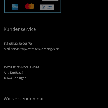
Kundenservice
Tel. 05432 80 998 70
Mail:
service@pvcstreifenvorhang24.de
PVCSTREIFENVORHANG24
Alte Dorfstr. 2
49624 Löningen
Wir versenden mit