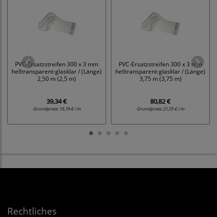
PVC-Ersatzstreifen 300 x 3 mm
PVC-Ersatzstreifen 300 x 3 mm
helltransparent-glasklar / (Länge)
helltransparent-glasklar / (Länge)
2,50 m (2,5 m)
3,75 m (3,75 m)
39,34 €
80,82 €
Grundpreis:
15,74 € / m
Grundpreis:
21,55 € / m
Rechtliches