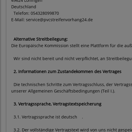
49624 Löningen
Deutschland
Telefon: 054328099870
E-Mail: service@pvcstreifenvorhang24.de
Alternative Streitbeilegung:
Die Europäische Kommission stellt eine Plattform für die auß
Wir sind nicht bereit und nicht verpflichtet, an Streitbeil
2. Informationen zum Zustandekommen des Vertrages
Die technischen Schritte zum Vertragsschluss, der Vertra
unserer Allgemeinen Geschäftsbedingungen (Teil I.).
3. Vertragssprache, Vertragstextspeicherung
3.1. Vertragssprache ist deutsch
.
3.2. Der vollständige Vertragstext wird von uns nicht gesp