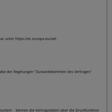
fbar unter
https://ec.europa.eu/odr
.
aßgabe der Regelungen "Zustandekommen des Vertrages"
bsystem
können die Vertragsdaten über die Druckfunktion