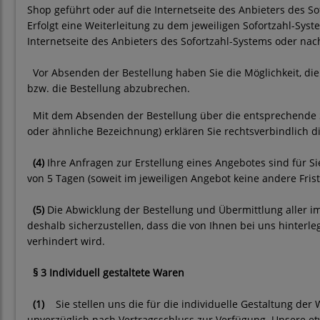
Shop geführt oder auf die Internetseite des Anbieters des So
Erfolgt eine Weiterleitung zu dem jeweiligen Sofortzahl-Sy
Internetseite des Anbieters des Sofortzahl-Systems oder nac
Vor Absenden der Bestellung haben Sie die Möglichkeit, di
bzw. die Bestellung abzubrechen.
Mit dem Absenden der Bestellung über die entsprechende Schal
oder ähnliche Bezeichnung) erklären Sie rechtsverbindlich
(4)
Ihre Anfragen zur Erstellung eines Angebotes sind für Sie
von 5 Tagen (soweit im jeweiligen Angebot keine andere Fri
(5)
Die Abwicklung der Bestellung und Übermittlung aller i
deshalb sicherzustellen, dass die von Ihnen bei uns hinterle
verhindert wird.
§ 3
Individuell gestaltete Waren
(1)
Sie stellen uns die für die individuelle Gestaltung de
unverzüglich nach Vertragsschluss zur Verfügung. Unsere e