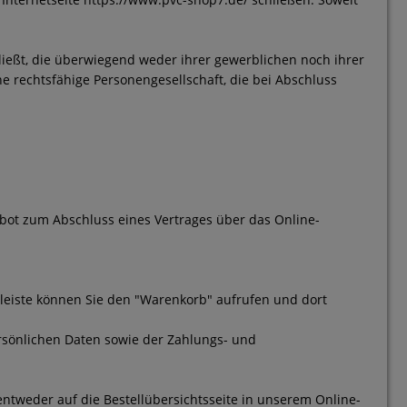
ießt, die überwiegend weder ihrer gewerblichen noch ihrer
ne rechtsfähige Personengesellschaft, die bei Abschluss
gebot zum Abschluss eines Vertrages über das Online-
leiste können Sie den "Warenkorb" aufrufen und dort
rsönlichen Daten sowie der Zahlungs- und
 entweder auf die Bestellübersichtsseite in unserem Online-