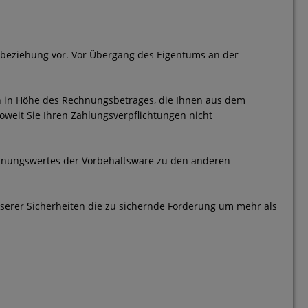
sbeziehung vor. Vor Übergang des Eigentums an der
gen in Höhe des Rechnungsbetrages, die Ihnen aus dem
oweit Sie Ihren Zahlungsverpflichtungen nicht
chnungswertes der Vorbehaltsware zu den anderen
unserer Sicherheiten die zu sichernde Forderung um mehr als