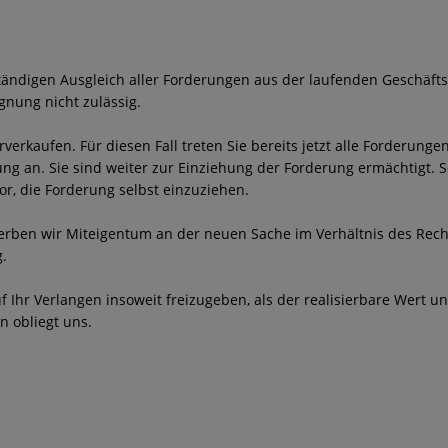
ständigen Ausgleich aller Forderungen aus der laufenden Geschäft
gnung nicht zulässig.
verkaufen. Für diesen Fall treten Sie bereits jetzt alle Forderun
g an. Sie sind weiter zur Einziehung der Forderung ermächtigt. S
, die Forderung selbst einzuziehen.
erben wir Miteigentum an der neuen Sache im Verhältnis des Re
.
uf Ihr Verlangen insoweit freizugeben, als der realisierbare Wert 
n obliegt uns.