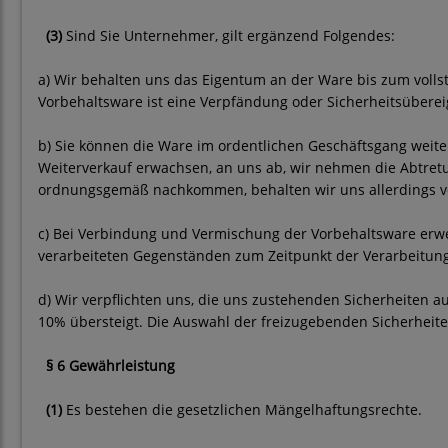
(3)
Sind Sie Unternehmer, gilt ergänzend Folgendes:
a) Wir behalten uns das Eigentum an der Ware bis zum voll
Vorbehaltsware ist eine Verpfändung oder Sicherheitsüberei
b) Sie können die Ware im ordentlichen Geschäftsgang weiter
Weiterverkauf erwachsen, an uns ab, wir nehmen die Abtretun
ordnungsgemäß nachkommen, behalten wir uns allerdings vor
c) Bei Verbindung und Vermischung der Vorbehaltsware erw
verarbeiteten Gegenständen zum Zeitpunkt der Verarbeitung
d) Wir verpflichten uns, die uns zustehenden Sicherheiten a
10% übersteigt. Die Auswahl der freizugebenden Sicherheite
§ 6 Gewährleistung
(1)
Es bestehen die gesetzlichen Mängelhaftungsrechte.