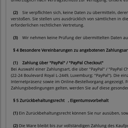
(2)
Sie verpflichten sich, keine Daten zu übermitteln, de
verstoßen. Sie stellen uns ausdrücklich von sämtlichen in
erforderlichen rechtlichen Vertretung.
(3)
Wir nehmen keine Prüfung der übermittelten Daten auf 
§ 4 Besondere Vereinbarungen zu angebotenen Zahlungsar
(1)
Zahlung über "PayPal" / "PayPal Checkout"
Bei Auswahl einer Zahlungsart, die über "PayPal" / "PayPal Ch
(22-24 Boulevard Royal L-2449, Luxemburg; "PayPal"). Die e
Internetpräsenz sowie im Online-Bestellvorgang angezeigt. 
Zahlungsbedingungen gelten, werden Sie auf diese gesonder
§ 5 Zurückbehaltungsrecht
, Eigentumsvorbehalt
(1)
Ein Zurückbehaltungsrecht können Sie nur ausüben, sow
(2)
Die Ware bleibt bis zur vollständigen Zahlung des Kaufp