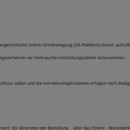
ergerichtliche Online-Streitbeilegung (OS-Plattform) bereit, aufru
egungsverfahren vor Verbraucherschlichtungsstellen teilzunehmen.
gsschluss selbst und die Korrekturmöglichkeiten erfolgen nach M
eichert. Vor Absenden der Bestellung
über das Online - Warenkor