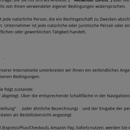
alls von Ihnen verwendeter eigener Bedingungen widersprochen.
jede natürliche Person, die ein Rechtsgeschäft zu Zwecken abschl
. Unternehmer ist jede natürliche oder juristische Person oder ei
lichen oder gewerblichen Tätigkeit handelt.
.
unserer Internetseite unterbreiten wir Ihnen ein verbindliches An
ebenen Bedingungen.
 folgt zustande:
bgelegt. Über die entsprechende Schaltfläche in der Navigations
stellung"
(oder ähnliche Bezeichnung)
und der Eingabe der pe
aten als Bestellübersicht angezeigt.
al (Express/Plus/Checkout), Amazon Pay, Sofort) nutzen, werden Sie