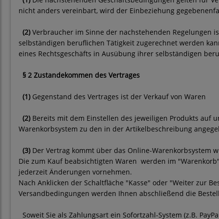
nicht anders vereinbart, wird der Einbeziehung gegebenenf
(2)
Verbraucher im Sinne der nachstehenden Regelungen ist 
selbständigen beruflichen Tätigkeit zugerechnet werden kann
eines Rechtsgeschäfts in Ausübung ihrer selbständigen beruf
§ 2 Zustandekommen des Vertrages
(1)
Gegenstand des Vertrages ist der Verkauf von Waren
(2)
Bereits mit dem Einstellen des jeweiligen Produkts auf 
Warenkorbsystem zu den in der Artikelbeschreibung angeg
(3)
Der Vertrag kommt über das Online-Warenkorbsystem wie
Die zum Kauf beabsichtigten Waren werden im "Warenkorb" a
jederzeit Änderungen vornehmen.
Nach Anklicken der Schaltfläche "Kasse" oder "Weiter zur Be
Versandbedingungen werden Ihnen abschließend die Bestelld
Soweit Sie als Zahlungsart ein Sofortzahl-System (z.B. PayP