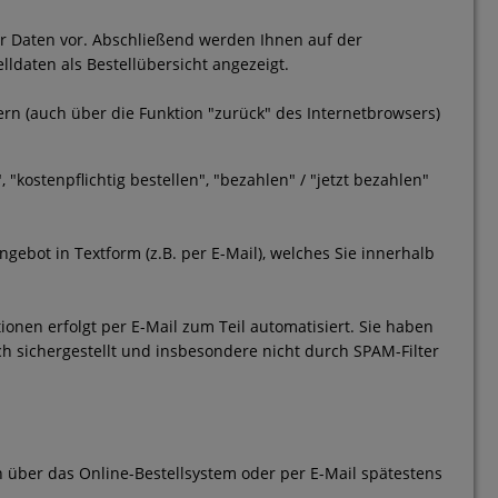
er Daten vor. Abschließend werden Ihnen auf der
ldaten als Bestellübersicht angezeigt.
rn (auch über die Funktion "zurück" des Internetbrowsers)
"kostenpflichtig bestellen", "bezahlen" / "jetzt bezahlen"
gebot in Textform (z.B. per E-Mail), welches Sie innerhalb
nen erfolgt per E-Mail zum Teil automatisiert. Sie haben
sch sichergestellt und insbesondere nicht durch SPAM-Filter
en über das Online-Bestellsystem oder per E-Mail spätestens