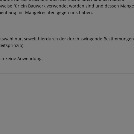
sweise für ein Bauwerk verwendet worden sind und dessen Mangel
ammenhang mit Mängelrechten gegen uns haben.
echtswahl nur, soweit hierdurch der durch zwingende Bestimmungen
itsprinzip).
ich keine Anwendung.