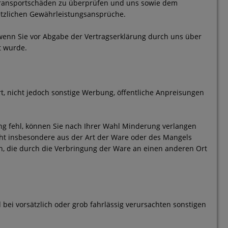
 Transportschäden zu überprüfen und uns sowie dem
etzlichen Gewährleistungsansprüche.
 wenn Sie vor Abgabe der Vertragserklärung durch uns über
t wurde.
t, nicht jedoch sonstige Werbung, öffentliche Anpreisungen
g fehl, können Sie nach Ihrer Wahl Minderung verlangen
icht insbesondere aus der Art der Ware oder des Mangels
n, die durch die Verbringung der Ware an einen anderen Ort
bei vorsätzlich oder grob fahrlässig verursachten sonstigen