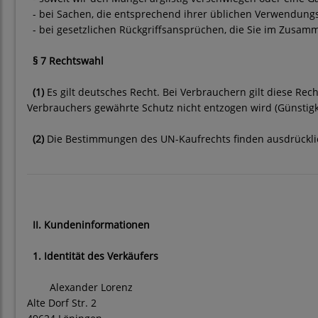
- bei Sachen, die entsprechend ihrer üblichen Verwendung
- bei gesetzlichen Rückgriffsansprüchen, die Sie im Zus
§ 7 Rechtswahl
(1)
Es gilt deutsches Recht. Bei Verbrauchern gilt diese R
Verbrauchers gewährte Schutz nicht entzogen wird (Günstigke
(2)
Die Bestimmungen des UN-Kaufrechts finden ausdrückl
II. Kundeninformationen
1. Identität des Verkäufers
Alexander Lorenz
Alte Dorf Str. 2