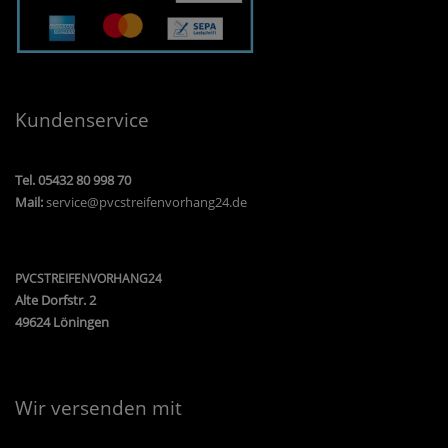
Kundenservice
Tel. 05432 80 998 70
Mail:
service@pvcstreifenvorhang24.de
PVCSTREIFENVORHANG24
Alte Dorfstr. 2
49624 Löningen
Wir versenden mit