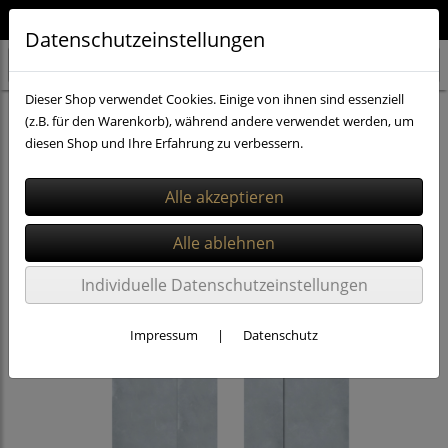
Qualität aus Deutschland 🇩🇪
Datenschutzeinstellungen
Dieser Shop verwendet Cookies. Einige von ihnen sind essenziell
PVC Vorhänge 3x300mm
Vorhang-Breite: 3,00 m
(z.B. für den Warenkorb), während andere verwendet werden, um
diesen Shop und Ihre Erfahrung zu verbessern.
Individuelle Datenschutzeinstellungen
Impressum
|
Datenschutz