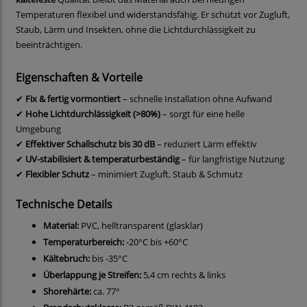
Temperaturen flexibel und widerstandsfähig. Er schützt vor Zugluft,
Staub, Lärm und Insekten, ohne die Lichtdurchlässigkeit zu
beeinträchtigen.
Eigenschaften & Vorteile
✔
Fix & fertig vormontiert
– schnelle Installation ohne Aufwand
✔
Hohe Lichtdurchlässigkeit (>80%)
– sorgt für eine helle
Umgebung
✔
Effektiver Schallschutz bis 30 dB
– reduziert Lärm effektiv
✔
UV-stabilisiert & temperaturbeständig
– für langfristige Nutzung
✔
Flexibler Schutz
– minimiert Zugluft, Staub & Schmutz
Technische Details
Material:
PVC, helltransparent (glasklar)
Temperaturbereich:
-20°C bis +60°C
Kältebruch:
bis -35°C
Überlappung je Streifen:
5,4 cm rechts & links
Shorehärte:
ca. 77°