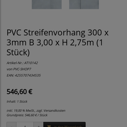
PVC Streifenvorhang 300 x
3mm B 3,00 x H 2,75m (1
Stück)
Artikel-Nr.:
AT10142
von
PVC-SHOP7
EAN: 4255707434535
546,60 €
Inhalt: 1 Stück
inkl. 19,00 % MwSt., zzgl.
Versandkosten
Grundpreis:
546,60 € / Stück
in den Warenkorb