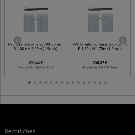
PVC Streifenvorhang 300 x 3mm
PVC Streifenvorhang 300 x 3mm
B 1,00 x H 3,25m (1 Stück)
B 1,50 x H 1,75m (1 Stück)
190,44 €
206,07 €
Grundpreis:
190,44 € / Stück
Grundpreis:
206,07 € / Stück
Rechtliches