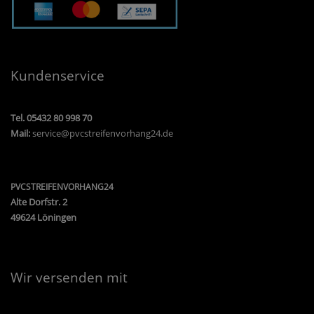
Kundenservice
Tel. 05432 80 998 70
Mail:
service@pvcstreifenvorhang24.de
PVCSTREIFENVORHANG24
Alte Dorfstr. 2
49624 Löningen
Wir versenden mit