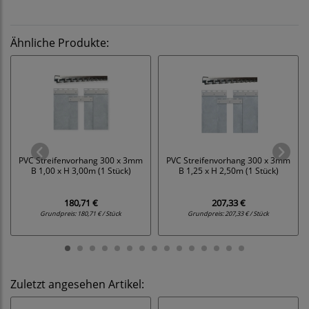
Ähnliche Produkte:
PVC Streifenvorhang 300 x 3mm
PVC Streifenvorhang 300 x 3mm
B 1,00 x H 3,00m (1 Stück)
B 1,25 x H 2,50m (1 Stück)
180,71 €
207,33 €
Grundpreis:
180,71 € / Stück
Grundpreis:
207,33 € / Stück
Zuletzt angesehen Artikel: