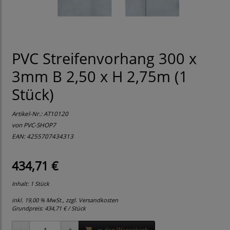
PVC Streifenvorhang 300 x
3mm B 2,50 x H 2,75m (1
Stück)
Artikel-Nr.:
AT10120
von
PVC-SHOP7
EAN: 4255707434313
434,71 €
Inhalt: 1 Stück
inkl. 19,00 % MwSt., zzgl.
Versandkosten
Grundpreis:
434,71 € / Stück
in den Warenkorb