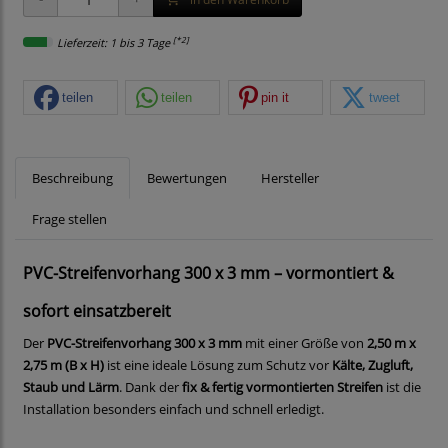
[*2]
Lieferzeit: 1 bis 3 Tage
teilen
teilen
pin it
tweet
Beschreibung
Bewertungen
Hersteller
Frage stellen
PVC-Streifenvorhang 300 x 3 mm – vormontiert &
sofort einsatzbereit
Der
PVC-Streifenvorhang 300 x 3 mm
mit einer Größe von
2,50 m x
2,75 m (B x H)
ist eine ideale Lösung zum Schutz vor
Kälte, Zugluft,
Staub und Lärm
. Dank der
fix & fertig vormontierten Streifen
ist die
Installation besonders einfach und schnell erledigt.