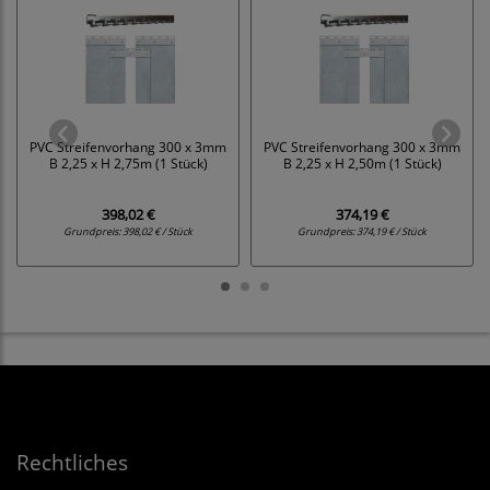
PVC Streifenvorhang 300 x 3mm
PVC Streifenvorhang 300 x 3mm
B 2,25 x H 2,75m (1 Stück)
B 2,25 x H 2,50m (1 Stück)
398,02 €
374,19 €
Grundpreis:
398,02 € / Stück
Grundpreis:
374,19 € / Stück
Rechtliches