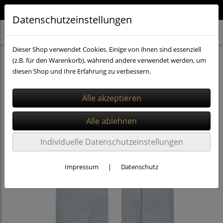
Qualität aus Deutschland 🇩🇪
Datenschutzeinstellungen
Dieser Shop verwendet Cookies. Einige von ihnen sind essenziell
PVC Vorhänge 3x300mm
Vorhang-Breite: 2,50 m
(z.B. für den Warenkorb), während andere verwendet werden, um
diesen Shop und Ihre Erfahrung zu verbessern.
Individuelle Datenschutzeinstellungen
Impressum
|
Datenschutz