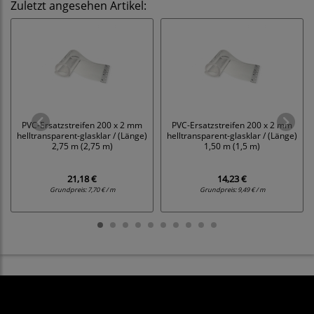
Zuletzt angesehen Artikel:
PVC-Ersatzstreifen 200 x 2 mm
PVC-Ersatzstreifen 200 x 2 mm
helltransparent-glasklar / (Länge)
helltransparent-glasklar / (Länge)
2,75 m (2,75 m)
1,50 m (1,5 m)
21,18 €
14,23 €
Grundpreis:
7,70 € / m
Grundpreis:
9,49 € / m