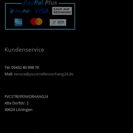
Kundenservice
Tel. 05432 80 998 70
Mail:
service@pvcstreifenvorhang24.de
PVCSTREIFENVORHANG24
Alte Dorfstr. 2
49624 Löningen