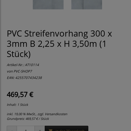
PVC Streifenvorhang 300 x
3mm B 2,25 x H 3,50m (1
Stück)
Artikel-Nr.:
AT10114
von
PVC-SHOP7
EAN: 4255707434238
469,57 €
Inhalt: 1 Stück
inkl. 19,00 % MwSt., zzgl.
Versandkosten
Grundpreis:
469,57 € / Stück
in den Warenkorb