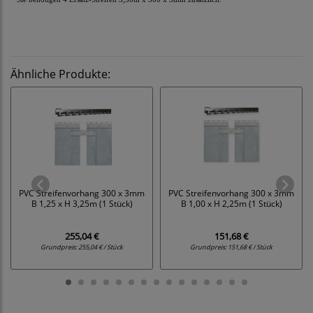
Ähnliche Produkte:
PVC Streifenvorhang 300 x 3mm
PVC Streifenvorhang 300 x 3mm
B 1,25 x H 3,25m (1 Stück)
B 1,00 x H 2,25m (1 Stück)
255,04 €
151,68 €
Grundpreis:
255,04 € / Stück
Grundpreis:
151,68 € / Stück