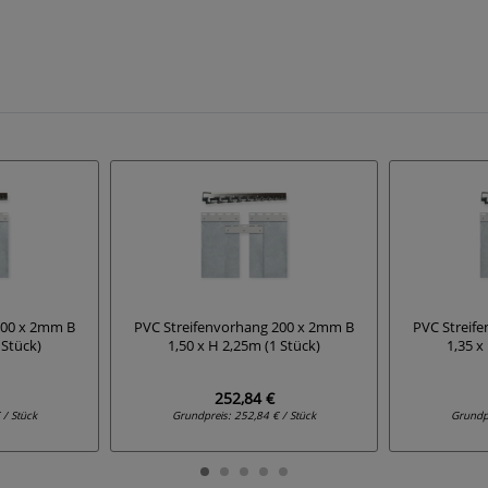
200 x 2mm B
PVC Streifenvorhang 200 x 2mm B
PVC Streif
 Stück)
1,50 x H 2,25m (1 Stück)
1,35 x
252,84 €
 / Stück
Grundpreis:
252,84 € / Stück
Grundp