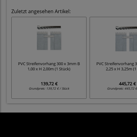
Zuletzt angesehen Artikel:
PVC Streifenvorhang 300 x 3mm B
PVC Streifenvorhang 
1,00 x H 2,00m (1 Stück)
2,25 x H 3,25m (1
139,72 €
445,72 €
Grundpreis:
139,72 € / Stück
Grundpreis:
445,72 €