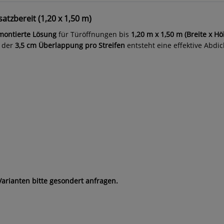
tzbereit (1,20 x 1,50 m)
ormontierte Lösung
für Türöffnungen bis
1,20 m x 1,50 m (Breite x Hö
k der
3,5 cm Überlappung pro Streifen
entsteht eine effektive Abd
Varianten bitte gesondert anfragen.