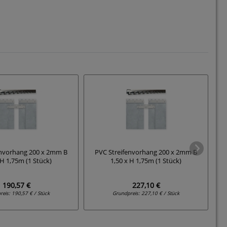
envorhang 200 x 2mm B
PVC Streifenvorhang 200 x 2mm B
 H 1,75m (1 Stück)
1,50 x H 1,75m (1 Stück)
190,57 €
227,10 €
reis:
190,57 € / Stück
Grundpreis:
227,10 € / Stück