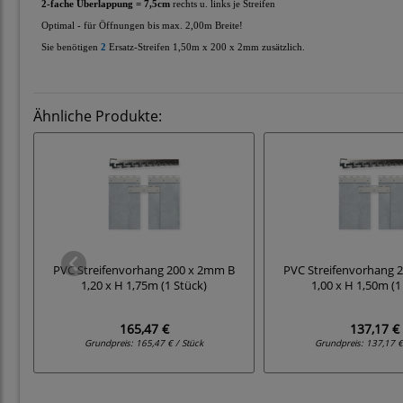
2-fache Überlappung = 7,5cm
rechts u. links je Streifen
Optimal - für Öffnungen bis max. 2,00m Breite!
Sie benötigen
2
Ersatz-Streifen
1,50m x 200 x 2mm zusätzlich.
Ähnliche Produkte:
PVC Streifenvorhang 200 x 2mm B
PVC Streifenvorhang 
1,20 x H 1,75m (1 Stück)
1,00 x H 1,50m (1
165,47 €
137,17 €
Grundpreis:
165,47 € / Stück
Grundpreis:
137,17 €