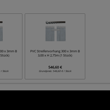
300 x 3mm B
PVC Streifenvorhang 300 x 3mm B
 Stück)
3,00 x H 2,75m (1 Stück)
546,60 €
 / Stück
Grundpreis:
546,60 € / Stück