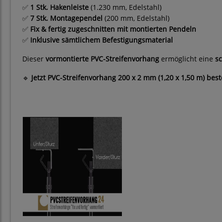
✅
1 Stk. Hakenleiste
(1.230 mm, Edelstahl)
✅
7 Stk. Montagependel
(200 mm, Edelstahl)
✅
Fix & fertig zugeschnitten mit montierten Pendeln
✅
Inklusive sämtlichem Befestigungsmaterial
Dieser
vormontierte PVC-Streifenvorhang
ermöglicht eine
sc
🔹
Jetzt PVC-Streifenvorhang 200 x 2 mm (1,20 x 1,50 m) bes