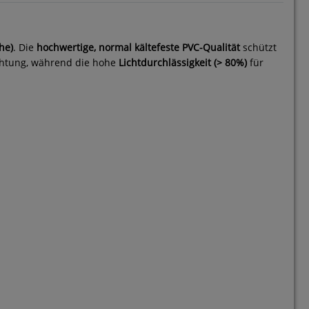
he)
. Die
hochwertige, normal kältefeste PVC-Qualität
schützt
ichtung, während die hohe
Lichtdurchlässigkeit (> 80%)
für