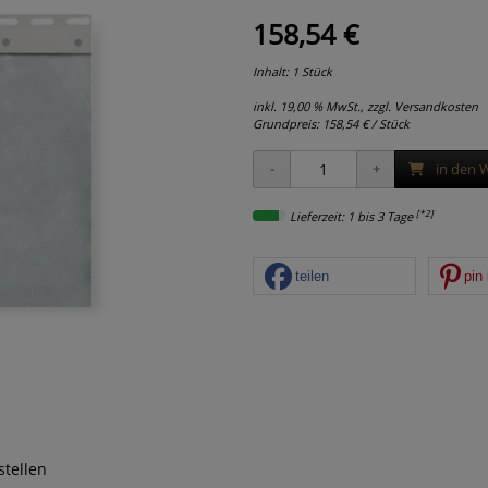
158,54 €
Inhalt: 1 Stück
inkl. 19,00 % MwSt., zzgl.
Versandkosten
Grundpreis:
158,54 € / Stück
in den 
[*2]
Lieferzeit: 1 bis 3 Tage
teilen
pin 
stellen