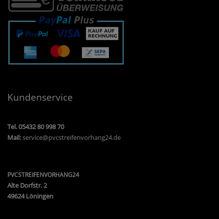
Kundenservice
Tel. 05432 80 998 70
Mail:
service@pvcstreifenvorhang24.de
PVCSTREIFENVORHANG24
Alte Dorfstr. 2
49624 Löningen