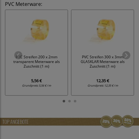
PVC Meterware
:
PVC Streifen 200 x 2mm
PVC Streifen 300 x 3mm
transparent Meterware als
GLASKLAR Meterware als
Zuschnitt (1 m)
Zuschnitt (1 m)
5,56 €
12,35 €
Grundpreis:
5,56 € / m
Grundpreis:
12,35 € / m